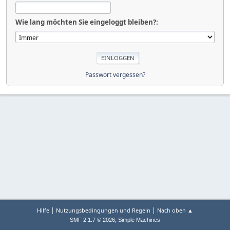
Wie lang möchten Sie eingeloggt bleiben?:
Passwort vergessen?
|
|
Hilfe
Nutzungsbedingungen und Regeln
Nach oben ▲
,
SMF 2.1.7 © 2026
Simple Machines