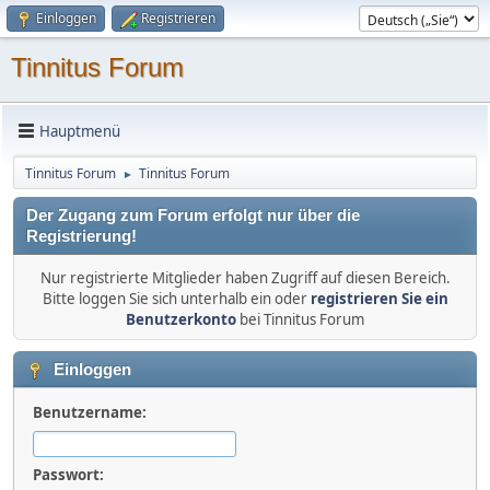
Einloggen
Registrieren
Tinnitus Forum
Hauptmenü
Tinnitus Forum
Tinnitus Forum
►
Der Zugang zum Forum erfolgt nur über die
Registrierung!
Nur registrierte Mitglieder haben Zugriff auf diesen Bereich.
Bitte loggen Sie sich unterhalb ein oder
registrieren Sie ein
Benutzerkonto
bei Tinnitus Forum
Einloggen
Benutzername:
Passwort: